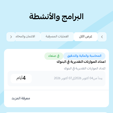
البرامج والأنشطة
عرض الكل
العمليات المصرفية
الائتمان والمخاطر
التموي
المحاسبة والمالية والتدقيق
في صنعاء
اعداد الموازنات التقديرية في البنوك
اعداد الموازنات التقديرية في البنوك
4
أيام
يبدأ من
04 أكتوبر 2026
إلى
07 أكتوبر 2026
معرفة المزيد