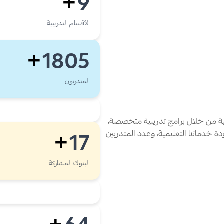
9
+
الأقسام التدريبية
1805
+
المتدربون
فية من خلال برامج تدريبية متخصصة،
ة خدماتنا التعليمية، وعدد المتدربين
17
+
البنوك المشاركة