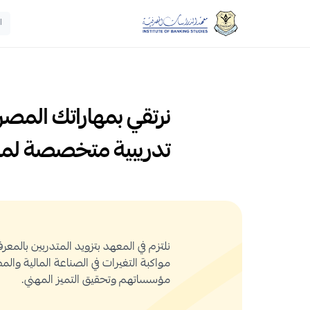
ا
نرتقي بمهاراتك المصرف
تدريبية متخصصة لم
نلتزم في المعهد بتزويد المتدربين بالمع
مواكبة التغيرات في الصناعة المالية والم
مؤسساتهم وتحقيق التميز المهني.