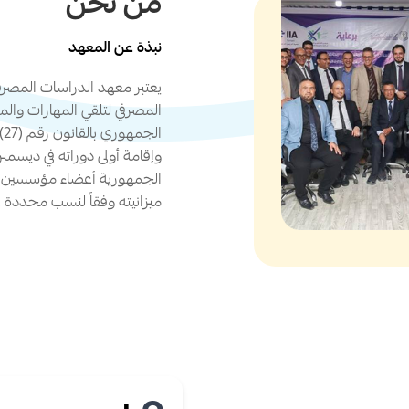
من نحن
نبذة عن المعهد
يعتبر معهد الدراسات المصرفي
المصرفي لتلقي المهارات والم
الجمهورية أعضاء مؤسسين له
ميزانيته وفقاً لنسب محددة ف