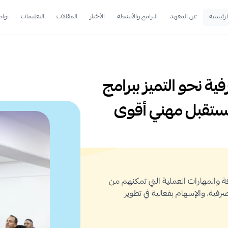
لرئيسية
عن المعهد
البرامج والأنشطة
الأخبار
المقالات
التعليمات
تواص
ية نحو التميز ببرامج
ستقبل مهني أقوى
رفة والمهارات العملية التي تمكنهم من
صرفية، والإسهام بفعالية في تطوير