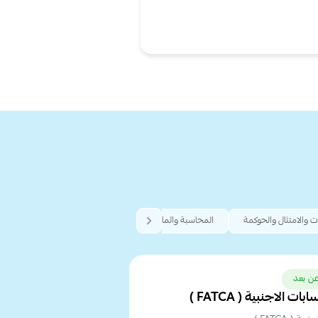
ت والامتثال والحوكمة
المحاسبة والمالية والتدقيق
الإدارة والتكوين المؤسسي
ن بعد
الاجنبية ( FATCA )