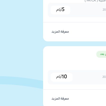
( FATCA )
5
أيام
معرفة المزيد
 بعد
10
أيام
معرفة المزيد