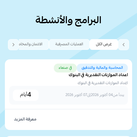
البرامج والأنشطة
عرض الكل
العمليات المصرفية
الائتمان والمخاطر
التموي
المحاسبة والمالية والتدقيق
في صنعاء
اعداد الموازنات التقديرية في البنوك
اعداد الموازنات التقديرية في البنوك
4
أيام
يبدأ من
04 أكتوبر 2026
إلى
07 أكتوبر 2026
معرفة المزيد