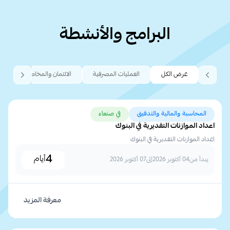
البرامج والأنشطة
عرض الكل
العمليات المصرفية
الائتمان والمخاطر
التموي
المحاسبة والمالية والتدقيق
في صنعاء
اعداد الموازنات التقديرية في البنوك
اعداد الموازنات التقديرية في البنوك
4
أيام
يبدأ من
04 أكتوبر 2026
إلى
07 أكتوبر 2026
معرفة المزيد