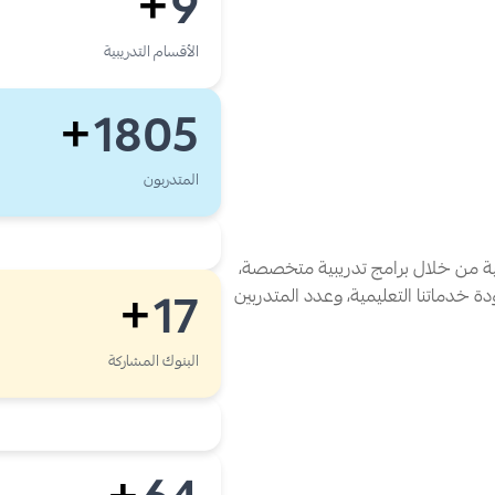
9
+
الأقسام التدريبية
1805
+
المتدربون
فية من خلال برامج تدريبية متخصصة،
ة خدماتنا التعليمية، وعدد المتدربين
17
+
البنوك المشاركة