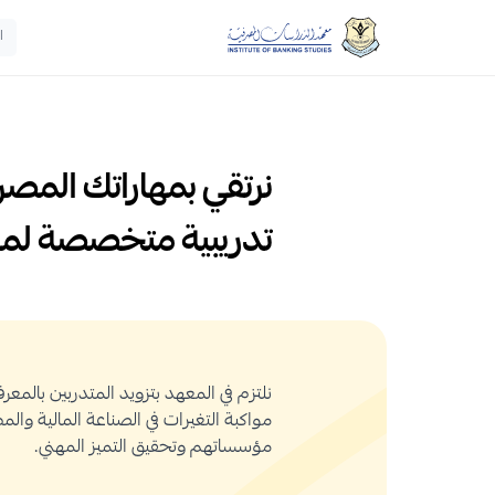
ا
نرتقي بمهاراتك المصرف
تدريبية متخصصة لم
نلتزم في المعهد بتزويد المتدربين بالمع
مواكبة التغيرات في الصناعة المالية والم
مؤسساتهم وتحقيق التميز المهني.