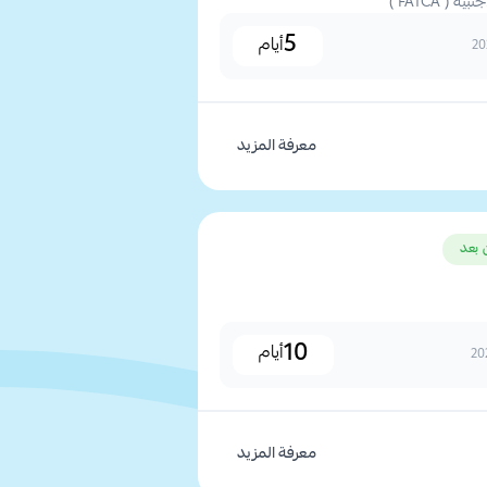
( FATCA )
5
أيام
معرفة المزيد
 بعد
10
أيام
معرفة المزيد