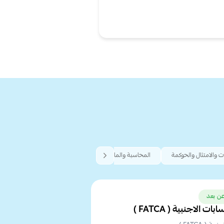
ت والامتثال والحوكمة
المحاسبة والمالية والتدقيق
الإدارة والتكوين المؤسسي
ن بعد
الاجنبية ( FATCA )