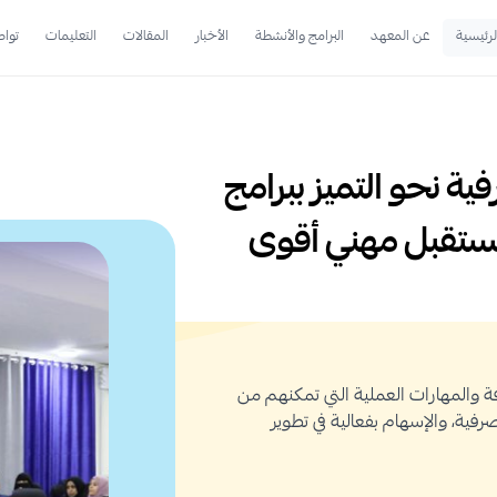
لرئيسية
عن المعهد
البرامج والأنشطة
الأخبار
المقالات
التعليمات
تواص
ية نحو التميز ببرامج
ستقبل مهني أقوى
رفة والمهارات العملية التي تمكنهم من
صرفية، والإسهام بفعالية في تطوير