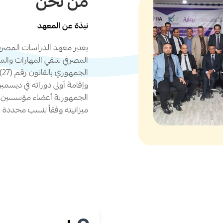
من نحن
نبذة عن المعهد
يعتبر معهد الدراسات المصرفي
المصرفي لتلقي المهارات والم
الجمهورية أعضاء مؤسسين له
ميزانيته وفقاً لنسب محددة ف