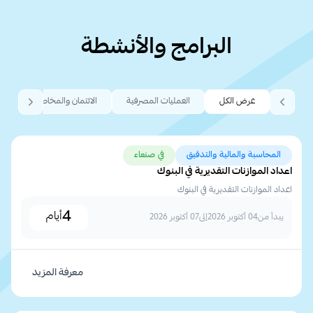
البرامج والأنشطة
عرض الكل
العمليات المصرفية
الائتمان والمخاطر
التموي
المحاسبة والمالية والتدقيق
في صنعاء
اعداد الموازنات التقديرية في البنوك
اعداد الموازنات التقديرية في البنوك
4
أيام
يبدأ من
04 أكتوبر 2026
إلى
07 أكتوبر 2026
معرفة المزيد