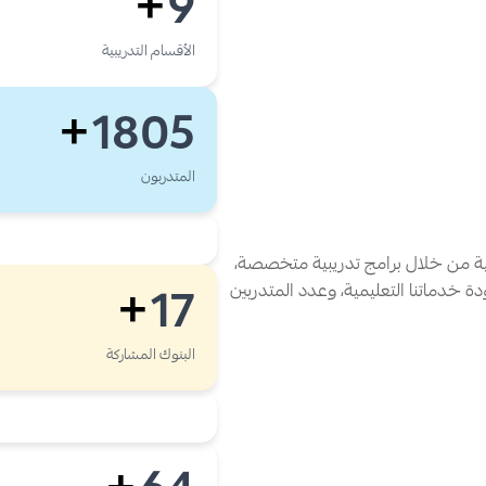
9
+
الأقسام التدريبية
1805
+
المتدربون
فية من خلال برامج تدريبية متخصصة،
ة خدماتنا التعليمية، وعدد المتدربين
17
+
البنوك المشاركة