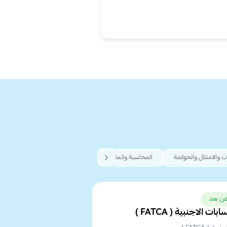
ت والامتثال والحوكمة
المحاسبة والمالية والتدقيق
الإدارة والتكوين المؤسسي
ن بعد
الاجنبية ( FATCA )