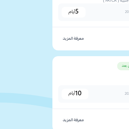
( FATCA )
5
أيام
معرفة المزيد
 بعد
10
أيام
معرفة المزيد