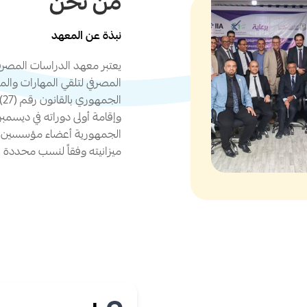
من نحن
نبذة عن المعهد
يعتبر معهد الدراسات المصرفي
المصرفي لتلقي المهارات والم
الجمهورية أعضاء مؤسسين له
ميزانيته وفقاً لنسب محددة ف