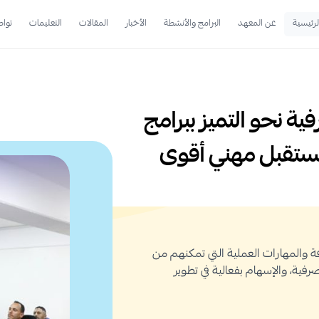
لرئيسية
عن المعهد
البرامج والأنشطة
الأخبار
المقالات
التعليمات
تواص
ية نحو التميز ببرامج
ستقبل مهني أقوى
رفة والمهارات العملية التي تمكنهم من
صرفية، والإسهام بفعالية في تطوير