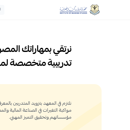
ا
نرتقي بمهاراتك المصرف
تدريبية متخصصة لم
نلتزم في المعهد بتزويد المتدربين بالمع
مواكبة التغيرات في الصناعة المالية والم
مؤسساتهم وتحقيق التميز المهني.